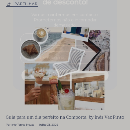
PARTILHAR
Vamos manter-nos em contacto.
Prometemos não o incomodar
demasiado.
REGISTAR-SE
Guia para um dia perfeito na Comporta, by Inês Vaz Pinto
Por Info Torres Novas
julho 31, 2026