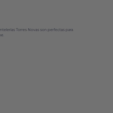
telerías Torres Novas son perfectas para
he.