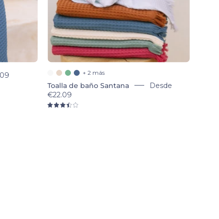
+ 2 más
.09
Toalla de baño Santana
Desde
€22.09
3.5