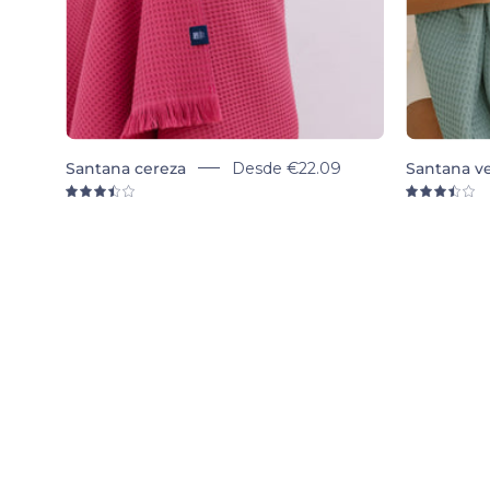
Santana cereza
Desde
€22.09
Santana v
3.5
3.