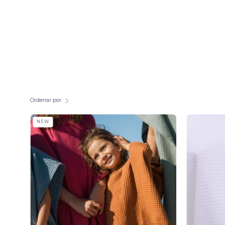
Ordenar por
Poncho
NEW
Santana