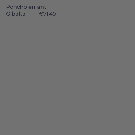
Poncho enfant
Gibalta
€71.49