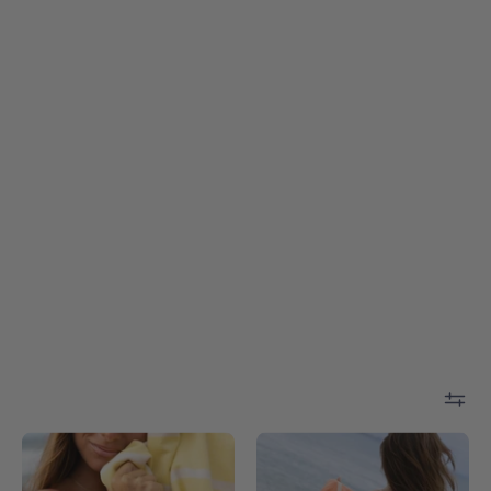
Yellow
Orange
Belém
Belém