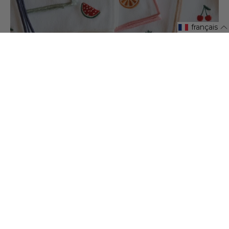
français
RENDEZ VOS REPAS ENCORE PLUS SPÉCIAL
Broderie
LES RITUELS SIMPLES